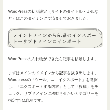
WordPressの初期設定（サイトのタイトル・URLな
ど）はこのタイミングで済ませておきました。
メインドメインから記事のイクスポー
ト→サブドメインにインポート
WordPressの入れ物ができたら記事を移動します。
まずはメインのドメインから記事を抜き出します。
Wordpressの「ツール」→「イクスポート」を選択
し、「エクスポートする内容」として「投稿」をチ
ェック。サブドメインに移動させたいカテゴリーを
指定すればOKです。