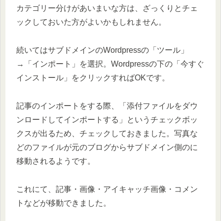
カテゴリー分けがあいまいな方は、ざっくりとチェ
ックしておいた方がよいかもしれません。
続いてはサブドメインのWordpressの「ツール」
→「インポート」を選択。Wordpressの下の「今すぐ
インストール」をクリックすればOKです。
記事のインポートをする際、「添付ファイルをダウ
ンロードしてインポートする」というチェックボッ
クスが出るため、チェックしておきました。写真な
どのファイルが元のブログからサブドメイン側のに
移動されるようです。
これにて、記事・画像・アイキャッチ画像・コメン
トなどが移動できました。