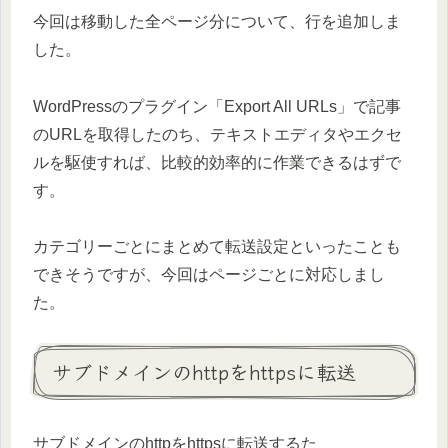
今回は移動した全ページ分について、行を追加しま
した。
WordPressのプラグイン「Export All URLs」で記事
のURLを取得したのち、テキストエディタやエクセ
ルを駆使すれば、比較的効率的に作業できるはずで
す。
カテゴリーごとにまとめて転送設定といったことも
できそうですが、今回はページごとに対応しまし
た。
サブドメインのhttpをhttpsに転送
サブドメインのhttpをhttpsに転送するた