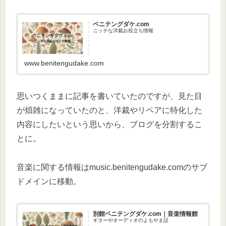
ベニテングダケ.com
ニッチな洋裁お役立ち情報
www.benitengudake.com
思いつくままに記事を書いていたのですが、見た目
が煩雑になっていたのと、洋裁やリペアに特化した
内容にしたいという思いから、ブログを分割するこ
とに。
音楽に関する情報はmusic.benitengudake.comのサブ
ドメインに移動。
別館ベニテングダケ.com｜音楽情報館
ギターやオーディオのよもやま話