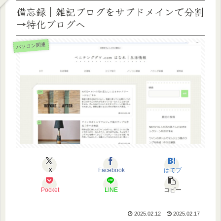
備忘録｜雑記ブログをサブドメインで分割
→特化ブログへ
パソコン関連
X
Facebook
はてブ
Pocket
LINE
コピー
2025.02.12
2025.02.17