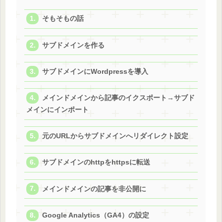
そもそもの話
サブドメインを作る
サブドメインにWordpressを導入
メインドメインから記事のイクスポート→サブド
メインにインポート
元のURLからサブドメインへリダイレクト設定
サブドメインのhttpをhttpsに転送
メインドメインの記事を非公開に
Google Analytics（GA4）の設定