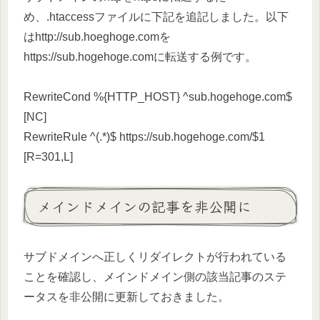
め、.htaccessファイルに下記を追記しました。以下
はhttp://sub.hoeghoge.comを
https://sub.hogehoge.comに転送する例です。
RewriteCond %{HTTP_HOST} ^sub.hogehoge.com$
[NC]
RewriteRule ^(.*)$ https://sub.hogehoge.com/$1
[R=301,L]
メインドメインの記事を非公開に
サブドメインへ正しくリダイレクトが行われている
ことを確認し、メインドメイン側の該当記事のステ
ータスを非公開に更新しておきました。