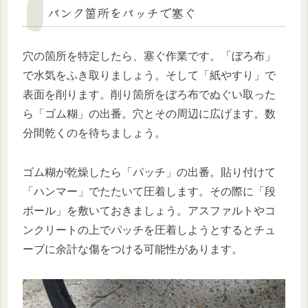
パンク箇所をパッチで塞ぐ
穴の箇所を特定したら、塞ぐ作業です。「ぼろ布」
で水気をふき取りましょう。そして「紙やすり」で
表面を削ります。削り箇所をぼろ布でぬぐい取った
ら「ゴム糊」の出番。穴とその周辺に広げます。数
分間乾くのを待ちましょう。
ゴム糊が乾燥したら「パッチ」の出番。貼り付けて
「ハンマー」でたたいて圧着します。その際に「段
ボール」を敷いておきましょう。アスファルトやコ
ンクリートの上でパッチを圧着しようとするとチュ
ーブに余計な傷をつける可能性があります。