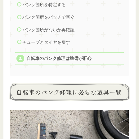
パンク箇所を特定する
パンク箇所をパッチで塞ぐ
パンク箇所がないか再確認
チューブとタイヤを戻す
自転車のパンク修理は準備が肝心
自転車のパンク修理に必要な道具一覧