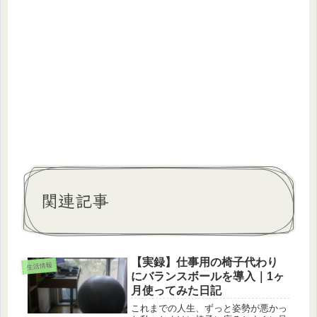
関連記事
【実録】仕事用の椅子代わり
生活情報
にバランスボールを導入｜1ヶ
月使ってみた日記
これまでの人生、ずっと姿勢が悪かっ