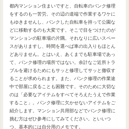
都内マンション住まいですと、自転車のパンク修理
をするのも一苦労。その辺の道端で作業するワケに
もゆきませんし、パンクした自転車を持って公園な
どに移動するのも大変です。そこで目をつけたのが
マンションの駐車場の片隅。それなりに広いスペー
スがありますし、時間を選べば車の出入りもほとん
どありません。とはいえ、あくまでも駐車場であっ
て、パンク修理の場所ではない。余計なご近所トラ
ブルを避けるためにもサッと修理してサッと撤収す
ることが求められます。また、パンク修理の作業途
中で部屋に戻ることも困難です。そのために大切な
のは「必要なアイテムをすべてそろえたうえで作業
すること」。パンク修理に欠かせないアイテムをご
紹介します。マンション共用部などでパンク修理に
挑む方はぜひ参考にしてみてください。といいつ
つ、基本的には自分用のメモです。