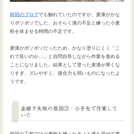
前回のブログ
でも触れていたのですが、麦漆がかな
りボソボソでした。おそらく漆の不足と練った小麦
粉を休ませる時間の不足です。
麦漆がボソボソだったため、かなり塗りにくく「こ
れで良いのか…」と自問自答しながら作業を進める
ことになりました。結果として塗った麦漆が厚くな
りすぎ、ズレやすく、接合力も弱いものになったよ
うです。
金継ぎ失敗の原因③：小手先で作業して
いた
前回の工程では小麦粉を練ったモノと漆を混ぜて麦