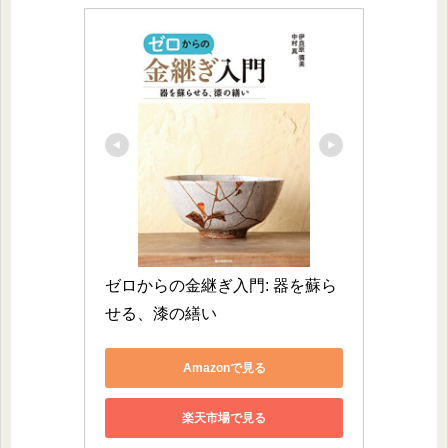
ゼロからの金継ぎ入門: 器を蘇ら
せる、漆の繕い
Amazonで見る
楽天市場で見る