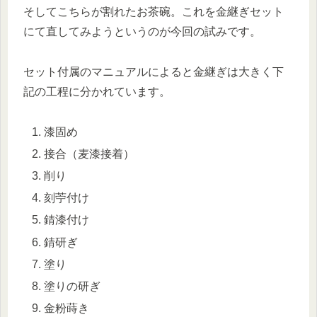
そしてこちらが割れたお茶碗。これを金継ぎセット
にて直してみようというのが今回の試みです。
セット付属のマニュアルによると金継ぎは大きく下
記の工程に分かれています。
漆固め
接合（麦漆接着）
削り
刻苧付け
錆漆付け
錆研ぎ
塗り
塗りの研ぎ
金粉蒔き