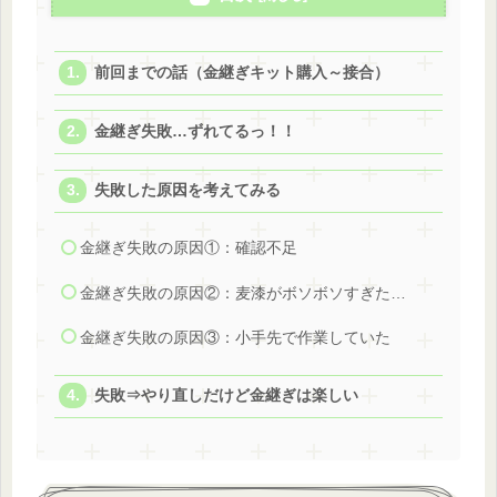
前回までの話（金継ぎキット購入～接合）
金継ぎ失敗…ずれてるっ！！
失敗した原因を考えてみる
金継ぎ失敗の原因①：確認不足
金継ぎ失敗の原因②：麦漆がボソボソすぎた…
金継ぎ失敗の原因③：小手先で作業していた
失敗⇒やり直しだけど金継ぎは楽しい