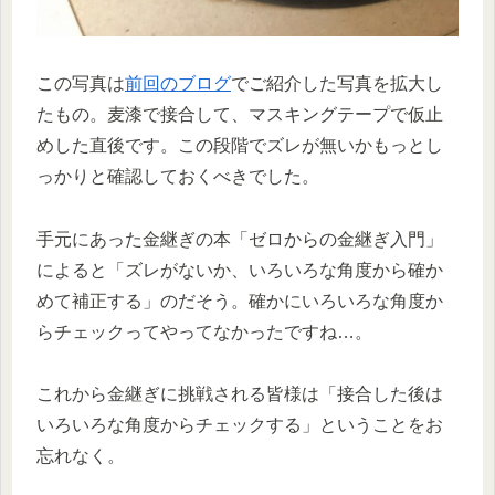
この写真は
前回のブログ
でご紹介した写真を拡大し
たもの。麦漆で接合して、マスキングテープで仮止
めした直後です。この段階でズレが無いかもっとし
っかりと確認しておくべきでした。
手元にあった金継ぎの本「ゼロからの金継ぎ入門」
によると「ズレがないか、いろいろな角度から確か
めて補正する」のだそう。確かにいろいろな角度か
らチェックってやってなかったですね…。
これから金継ぎに挑戦される皆様は「接合した後は
いろいろな角度からチェックする」ということをお
忘れなく。