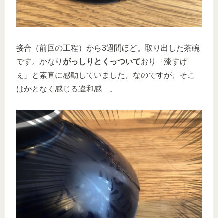
接合（前回の工程）から3週間ほど。取り出した茶碗
です。かなり
がっしりとくっついて
おり「漆すげ
ぇ」と素直に感動していました。なのですが、そこ
はかとなく感じる違和感…。