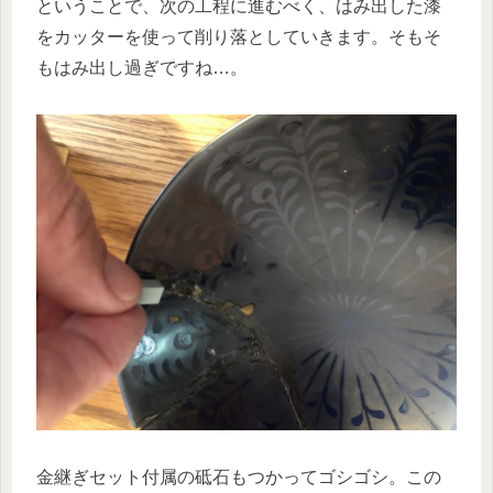
ということで、次の工程に進むべく、はみ出した漆
をカッターを使って削り落としていきます。そもそ
もはみ出し過ぎですね…。
金継ぎセット付属の砥石もつかってゴシゴシ。この