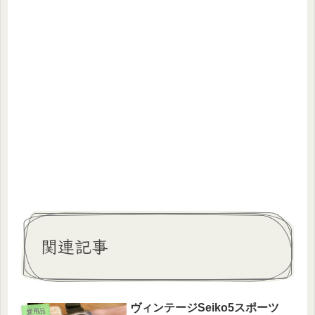
関連記事
ヴィンテージSeiko5スポーツ
愛用品