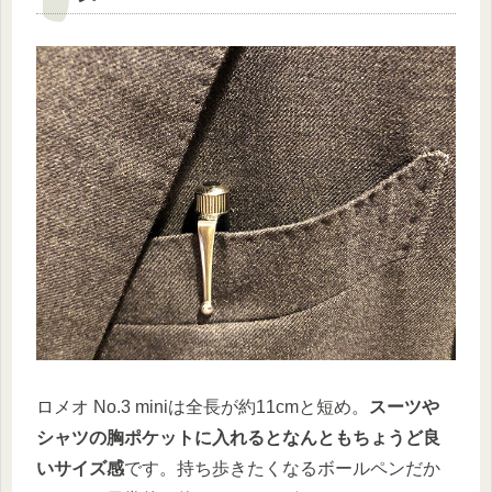
ロメオ No.3 miniは全長が約11cmと短め。
スーツや
シャツの胸ポケットに入れるとなんともちょうど良
いサイズ感
です。持ち歩きたくなるボールペンだか