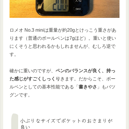
ロメオ No.3 miniは重量が約20gとけっこう重さがあ
ります（普通のボールペンは7gほど）。重いと使い
にくそうと思われるかもしれませんが、むしろ逆で
す。
確かに重いのですが、
ペンのバランスが良く、持っ
た感じがすごくしっくり
きます。だからこそ、ボー
ルペンとしての基本性能である「
書きやさ
」もバツ
グンです。
小ぶりなサイズでポケットのおさまりが
良い