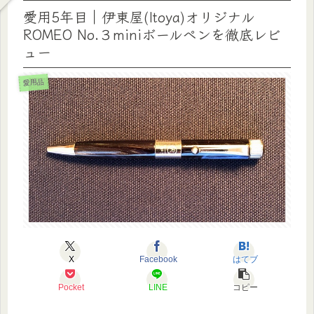
愛用5年目｜伊東屋(Itoya)オリジナル
ROMEO No.３miniボールペンを徹底レビ
ュー
愛用品
X
Facebook
はてブ
Pocket
LINE
コピー