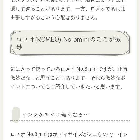
張しすぎることがあります。一方、ロメオであれば
主張しすぎるという心配はありません。
ロメオ(ROMEO) No.3miniのここが微
妙
気に入って使っているロメオ No.3 miniですが、正直
微妙だな…と思うこともあります。それら微妙なポ
イントについてもご紹介していきたいと思います。
インクがすぐに無くなる…
ロメオ No.3 miniはボディサイズがミニなので、イン