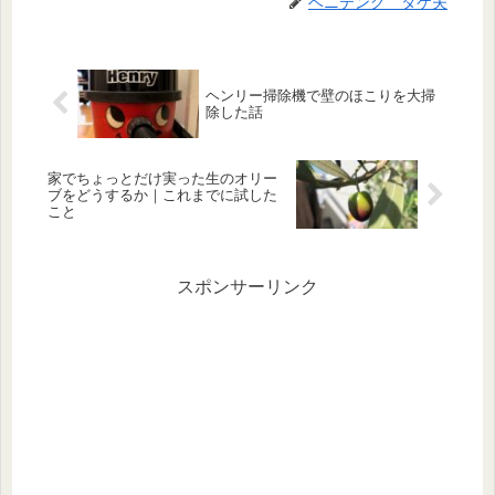
ベニテング タケ夫
ヘンリー掃除機で壁のほこりを大掃
除した話
家でちょっとだけ実った生のオリー
ブをどうするか｜これまでに試した
こと
スポンサーリンク