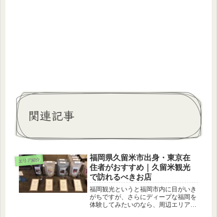
関連記事
福岡県久留米市出身・東京在
エリア紹介
住者がおすすめ｜久留米観光
で訪れるべきお店
福岡観光というと福岡市内に目がいき
がちですが、さらにディープな福岡を
体験してみたいのなら、周辺エリアに
足を伸ばすのもおすすめ。そして周辺