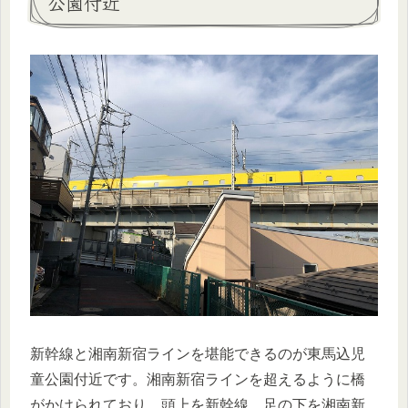
公園付近
新幹線と湘南新宿ラインを堪能できるのが東馬込児
童公園付近です。湘南新宿ラインを超えるように橋
がかけられており、頭上を新幹線、足の下を湘南新