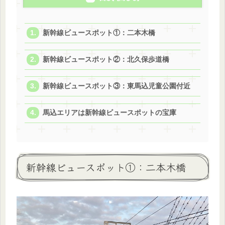
新幹線ビュースポット①：二本木橋
新幹線ビュースポット②：北久保歩道橋
新幹線ビュースポット③：東馬込児童公園付近
馬込エリアは新幹線ビュースポットの宝庫
新幹線ビュースポット①：二本木橋