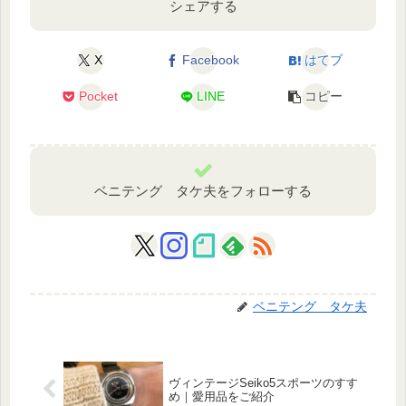
シェアする
X
Facebook
はてブ
Pocket
LINE
コピー
ベニテング タケ夫をフォローする
ベニテング タケ夫
ヴィンテージSeiko5スポーツのすす
め｜愛用品をご紹介