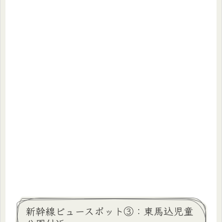
新幹線ビュースポット③：東馬込児童