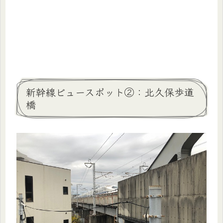
新幹線ビュースポット②：北久保歩道
橋