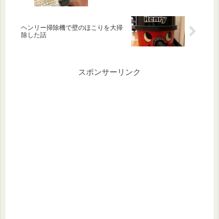
ヘンリー掃除機で壁のほこりを大掃
除した話
スポンサーリンク